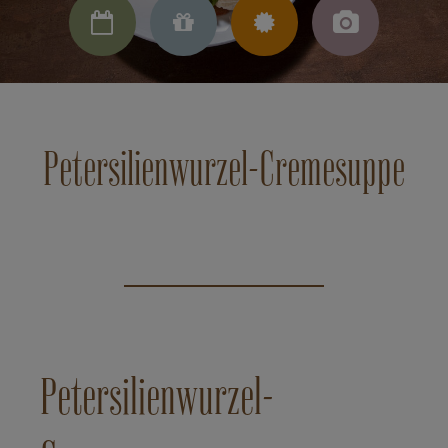




Petersilienwurzel-Cremesuppe
Petersilienwurzel-