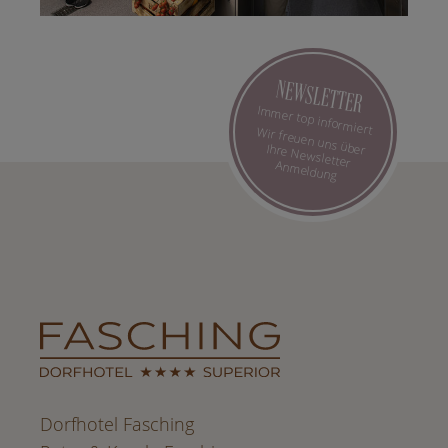
NEWSLETTER
Immer top informiert
Wir freuen uns über Ihre Newsletter Anmeldung
Dorfhotel Fasching