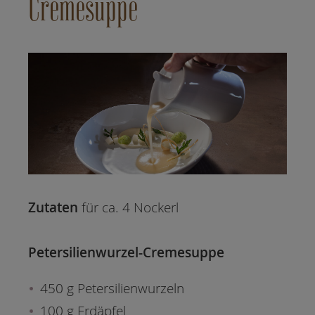
Cremesuppe
Zutaten
für ca. 4 Nockerl
Petersilienwurzel-Cremesuppe
450 g Petersilienwurzeln
100 g Erdäpfel