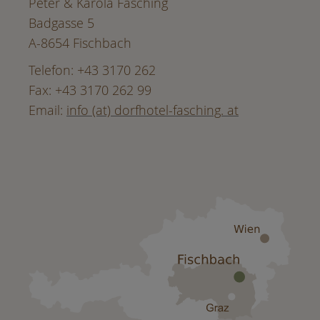
Peter & Karola Fasching
Badgasse 5
A-8654 Fischbach
Telefon: +43 3170 262
Fax: +43 3170 262 99
Email:
info (at) dorfhotel-fasching. at