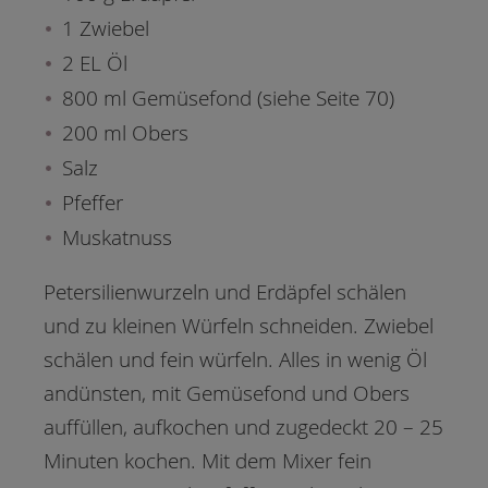
1 Zwiebel
2 EL Öl
800 ml Gemüsefond (siehe Seite 70)
200 ml Obers
Salz
Pfeffer
Muskatnuss
Petersilienwurzeln und Erdäpfel schälen
und zu kleinen Würfeln schneiden. Zwiebel
schälen und fein würfeln. Alles in wenig Öl
andünsten, mit Gemüsefond und Obers
auffüllen, aufkochen und zugedeckt 20 – 25
Minuten kochen. Mit dem Mixer fein