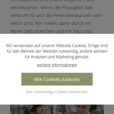
weichkochen. Wenn die Flüssigkeit fast
verkocht ist und die Petersilienwurzeln sehr
weich sind, fein mixen, dann durch ein
feines Sieb streichen und mit Salz und
Muskatnuss würzen. Mit Glattpetersilie und
Wir verwenden auf unserer Website Cookies. Einige sind
frittierten Petersilienwurzel-Schalenchips
für den Betrieb der Website notwendig, andere werden
servieren.
für Analysen und Marketing genutzt.
weitere Informationen
Alle Cookies zulassen
Nur notwendige Cookies verwenden