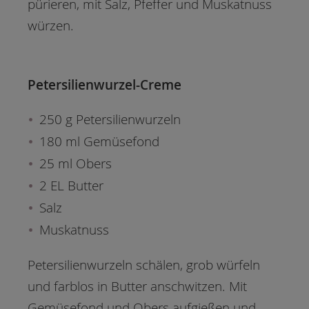
pürieren, mit Salz, Pfeffer und Muskatnuss
würzen.
Petersilienwurzel-Creme
250 g Petersilienwurzeln
180 ml Gemüsefond
25 ml Obers
2 EL Butter
Salz
Muskatnuss
Petersilienwurzeln schälen, grob würfeln
und farblos in Butter anschwitzen. Mit
Gemüsefond und Obers aufgießen und