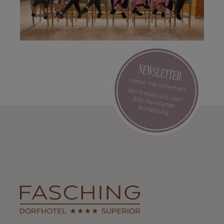
NEWSLETTER
Immer top informiert
Wir freuen uns über Ihre Newsletter Anmeldung