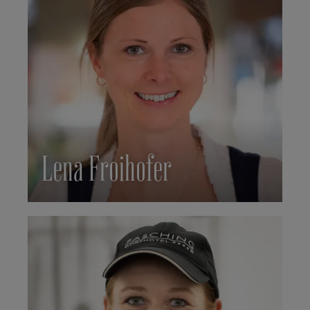
Lena Froihofer