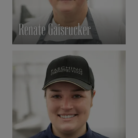
Renate Gaisrucker