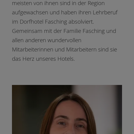
meisten von ihnen sind in der Region
aufgewachsen und haben ihren Lehrberuf
im Dorfhotel Fasching absolviert.
Gemeinsam mit der Familie Fasching und
allen anderen wundervollen
Mitarbeiterinnen und Mitarbeitern sind sie
das Herz unseres Hotels.