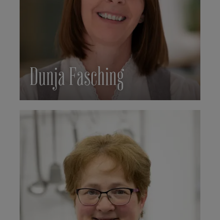
Dunja Fasching