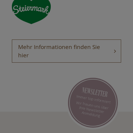
Mehr Informationen finden Sie
hier
NEWSLETTER
Immer top informiert
Wir freuen uns über Ihre Newsletter Anmeldung