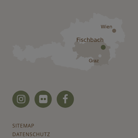



SITEMAP
DATENSCHUTZ