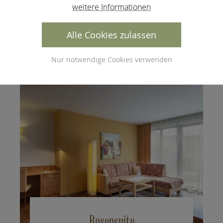
weitere Informationen
Juniorsuite 43 m², Südbalkon 8 m²
Alle Cookies zulassen
Panoramasuite
Nur notwendige Cookies verwenden
Rosensuite