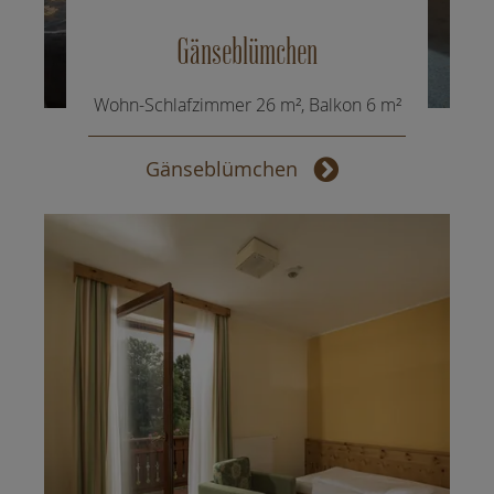
Gänseblümchen
Wohn-Schlafzimmer 26 m², Balkon 6 m²
Gänseblümchen