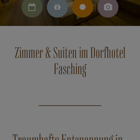




Zimmer & Suiten im Dorfhotel
Fasching