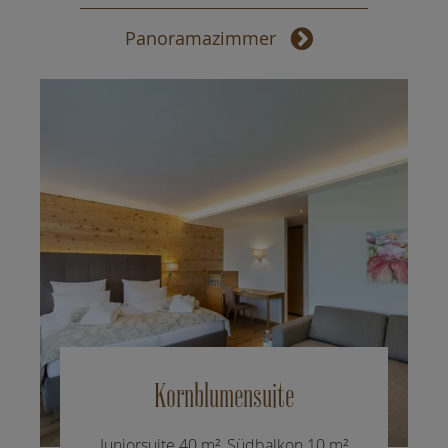
Panoramazimmer
Kornblumensuite
Juniorsuite 40 m², Südbalkon 10 m²