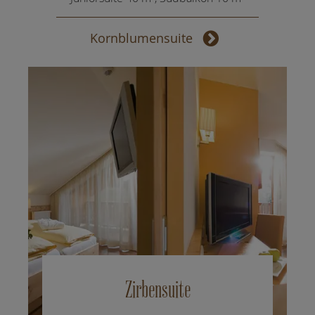
Kornblumensuite
Zirbensuite