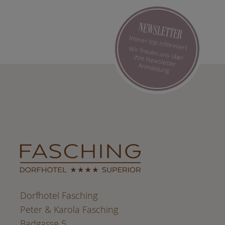
NEWSLETTER
Immer top informiert
Wir freuen uns über Ihre Newsletter Anmeldung
Dorfhotel Fasching
Peter & Karola Fasching
Badgasse 5