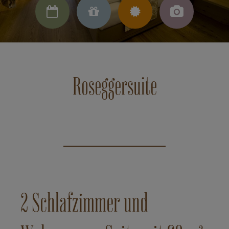




Roseggersuite
2 Schlafzimmer und