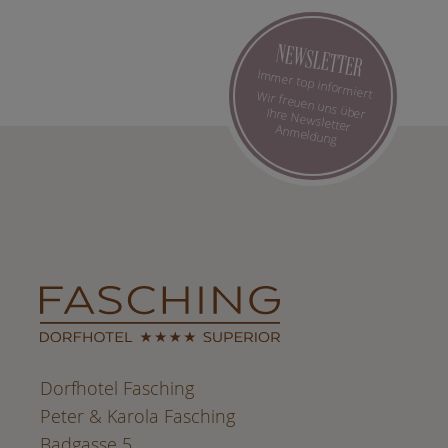
NEWSLETTER
Immer top informiert
Wir freuen uns über Ihre Newsletter Anmeldung
Dorfhotel Fasching
Peter & Karola Fasching
Badgasse 5