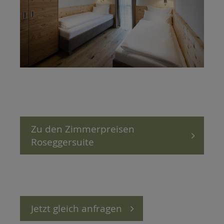
Zu den Zimmerpreisen
Roseggersuite
Jetzt gleich anfragen