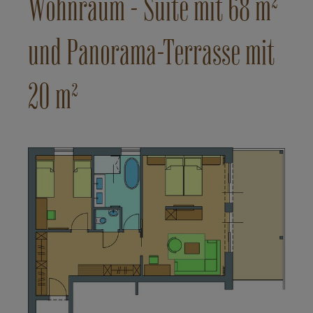
Wohnraum - Suite mit 68 m²
und Panorama-Terrasse mit
20 m²