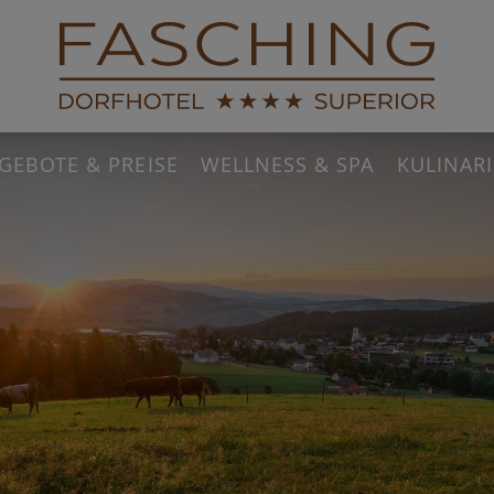
GEBOTE & PREISE
WELLNESS & SPA
KULINAR