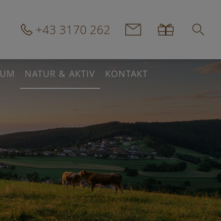
+43 3170 262
IUM
NATUR & AKTIV
KONTAKT