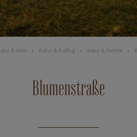
atur & Aktiv
Kultur & Ausflug
Natur & Familie
Blumenstraße