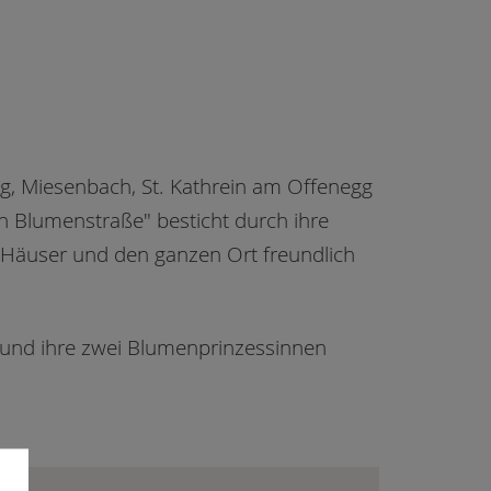
egg, Miesenbach, St. Kathrein am Offenegg
n Blumenstraße" besticht durch ihre
e Häuser und den ganzen Ort freundlich
n und ihre zwei Blumenprinzessinnen