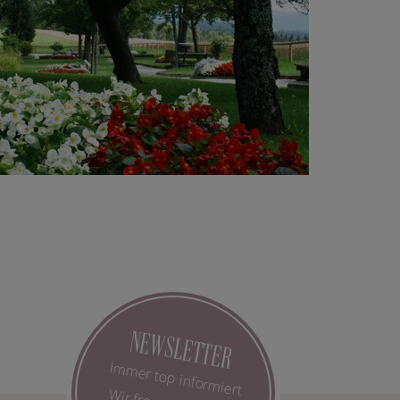
NEWSLETTER
Immer top informiert