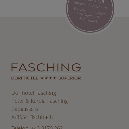
Immer top informiert
Wir freuen uns über Ihre Newsletter Anmeldung
Dorfhotel Fasching
Peter & Karola Fasching
Badgasse 5
A-8654 Fischbach
Telefon: +43 3170 262