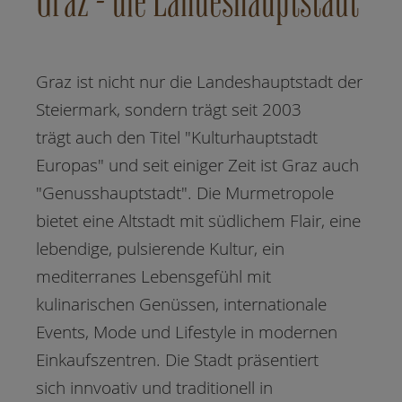
Graz - die Landeshauptstadt
Graz ist nicht nur die Landeshauptstadt der
Steiermark, sondern trägt seit 2003
trägt auch den Titel "Kulturhauptstadt
Europas" und seit einiger Zeit ist Graz auch
"Genusshauptstadt". Die Murmetropole
bietet eine Altstadt mit südlichem Flair, eine
lebendige, pulsierende Kultur, ein
mediterranes Lebensgefühl mit
kulinarischen Genüssen, internationale
Events, Mode und Lifestyle in modernen
Einkaufszentren. Die Stadt präsentiert
sich innvoativ und traditionell in