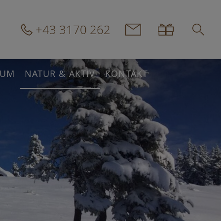
+43 3170 262
IUM
NATUR & AKTIV
KONTAKT