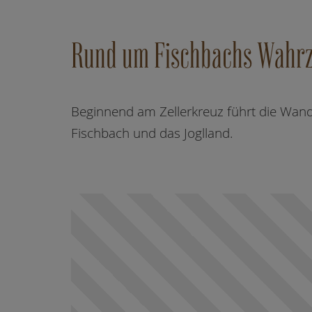
Rund um Fischbachs Wahrz
Beginnend am Zellerkreuz führt die Wand
Fischbach und das Joglland.