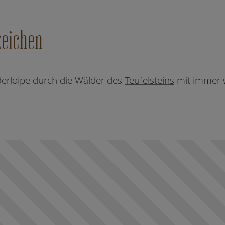
eichen
erloipe durch die Wälder des
Teufelsteins
mit immer 