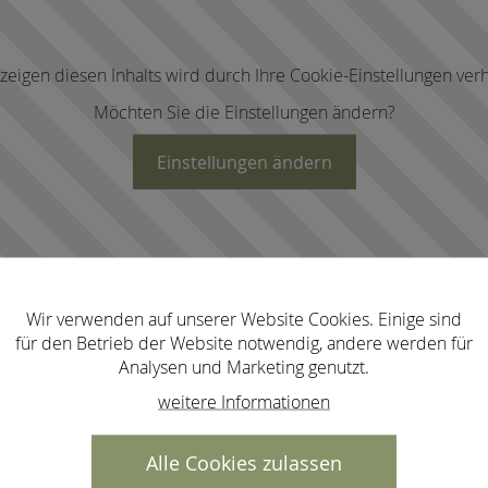
zeigen diesen Inhalts wird durch Ihre Cookie-Einstellungen verh
Möchten Sie die Einstellungen ändern?
Einstellungen ändern
Wir verwenden auf unserer Website Cookies. Einige sind
für den Betrieb der Website notwendig, andere werden für
Analysen und Marketing genutzt.
weitere Informationen
Alle Cookies zulassen