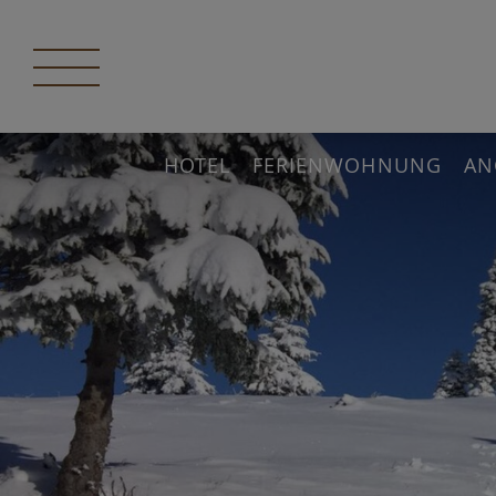
HOTEL
FERIENWOHNUNG
AN