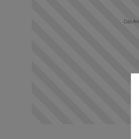
Das An