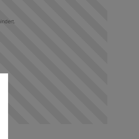
indert.