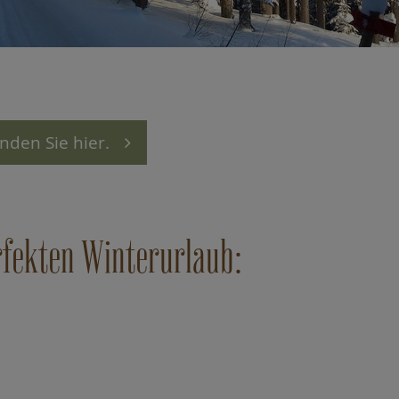
nden Sie hier.
rfekten Winterurlaub: