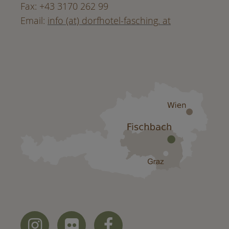
Fax: +43 3170 262 99
Email:
info (at) dorfhotel-fasching. at


