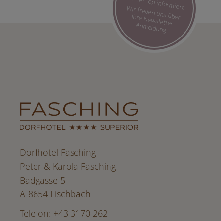
Immer top informiert
Wir freuen uns über Ihre Newsletter Anmeldung
Dorfhotel Fasching
Peter & Karola Fasching
Badgasse 5
A-8654 Fischbach
Telefon: +43 3170 262