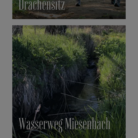
Drachensitz
Wasserweg Miesenbach