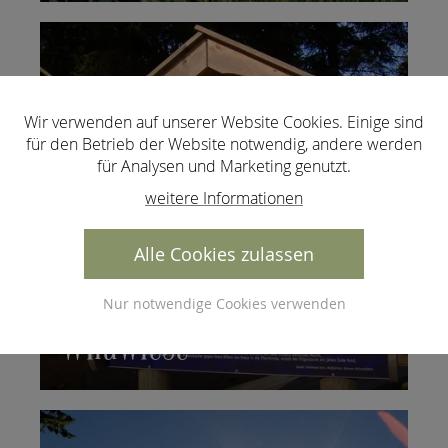
Wir verwenden auf unserer Website Cookies. Einige sind
für den Betrieb der Website notwendig, andere werden
für Analysen und Marketing genutzt.
weitere Informationen
Alle Cookies zulassen
Kultwanderung auf die
Nur notwendige Cookies verwenden
Wildwiese