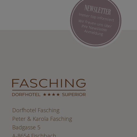
NEWSLETTER
Immer top informiert
Wir freuen uns über Ihre Newsletter Anmeldung
Dorfhotel Fasching
Peter & Karola Fasching
Badgasse 5
A-8654 Fischbach