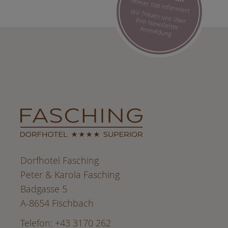
Immer top informiert
Wir freuen uns über Ihre Newsletter Anmeldung
Dorfhotel Fasching
Peter & Karola Fasching
Badgasse 5
A-8654 Fischbach
Telefon: +43 3170 262