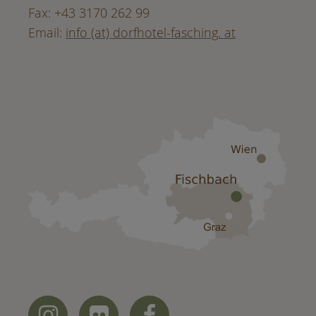
Fax: +43 3170 262 99
Email:
info (at) dorfhotel-fasching. at


