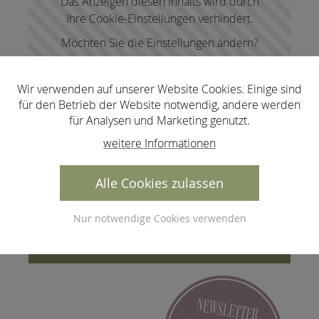
Das Anzeigen diesen Inhalts wird durch
Ihre Cookie-Einstellungen verhindert.
Möchten Sie die Einstellungen ändern?
Einstellungen ändern
Wir verwenden auf unserer Website Cookies. Einige sind
für den Betrieb der Website notwendig, andere werden
für Analysen und Marketing genutzt.
weitere Informationen
Alle Cookies zulassen
Weitere Informationen zum
Nur notwendige Cookies verwenden
Wanderurlaub im Dorfhotel
Fasching finden Sie hier.
NEWSLETTER