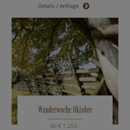
Details / Anfrage
Wanderwoche Oktober
ab € 1.203,-