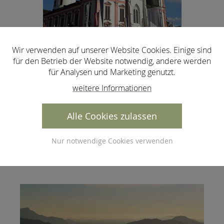
Wir verwenden auf unserer Website Cookies. Einige sind
für den Betrieb der Website notwendig, andere werden
für Analysen und Marketing genutzt.
Unsere Urlaubsangebote zum
weitere Informationen
Alle Cookies zulassen
Thema Wandern:
Nur notwendige Cookies verwenden