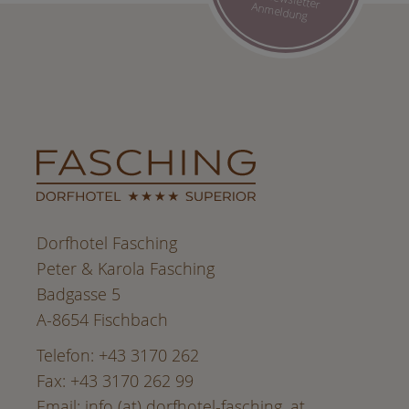
Wir freuen uns über Ihre Newsletter Anmeldung
Dorfhotel Fasching
Peter & Karola Fasching
Badgasse 5
A-8654 Fischbach
Telefon: +43 3170 262
Fax: +43 3170 262 99
Email:
info (at) dorfhotel-fasching. at