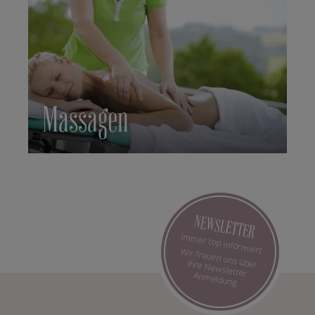
Massagen
NEWSLETTER
Immer top informiert
Wir freuen uns über Ihre Newsletter Anmeldung