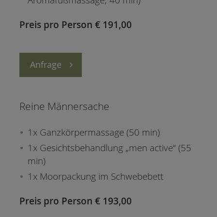
Aromafußmassage; 40 min)
Preis pro Person € 191,00
Anfrage
Reine Männersache
1x Ganzkörpermassage (50 min)
1x Gesichtsbehandlung „men active“ (55
min)
1x Moorpackung im Schwebebett
Preis pro Person € 193,00