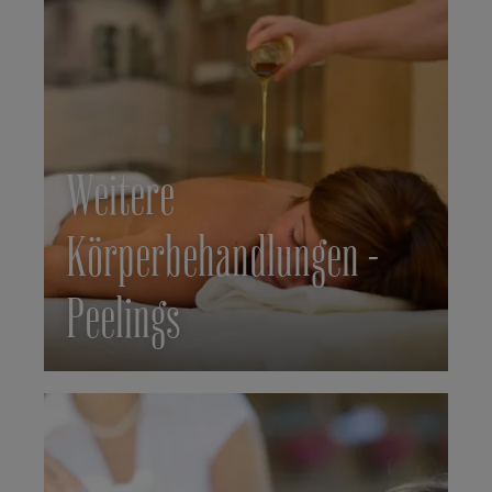
Weitere
Körperbehandlungen -
Peelings