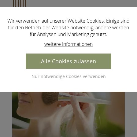
und
Gesundheitsanwendungen
Wir verwenden auf unserer Website Cookies. Einige sind
für den Betrieb der Website notwendig, andere werden
für Analysen und Marketing genutzt.
weitere Informationen
Alle Cookies zulassen
Nur notwendige Cookies verwenden