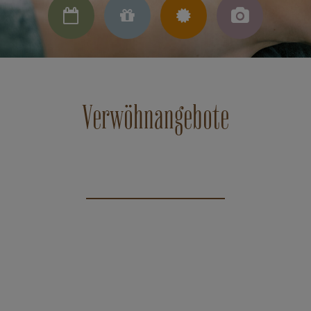




Verwöhnangebote