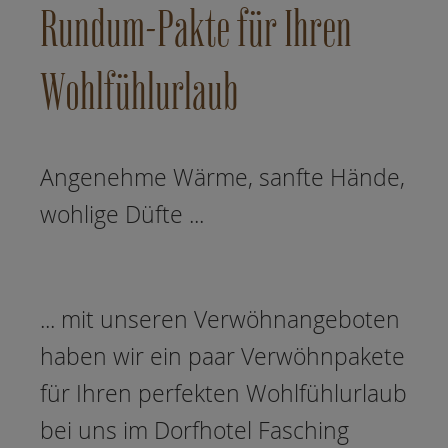
Rundum-Pakte für Ihren
Wohlfühlurlaub
Angenehme Wärme, sanfte Hände,
wohlige Düfte ...
... mit unseren Verwöhnangeboten
haben wir ein paar Verwöhnpakete
für Ihren perfekten Wohlfühlurlaub
bei uns im Dorfhotel Fasching