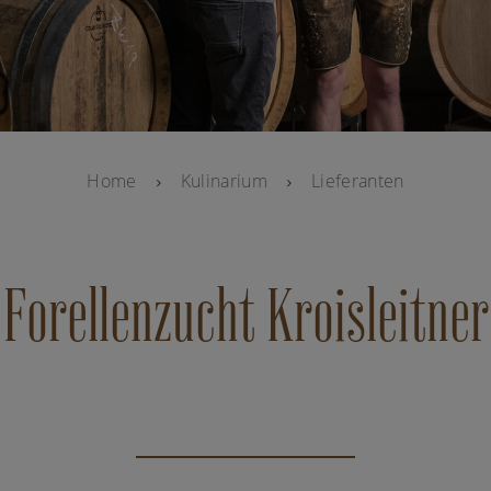
Home
Kulinarium
Lieferanten
Forellenzucht Kroisleitner