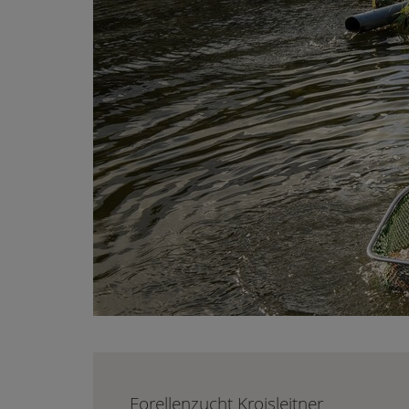
Forellenzucht Kroisleitner