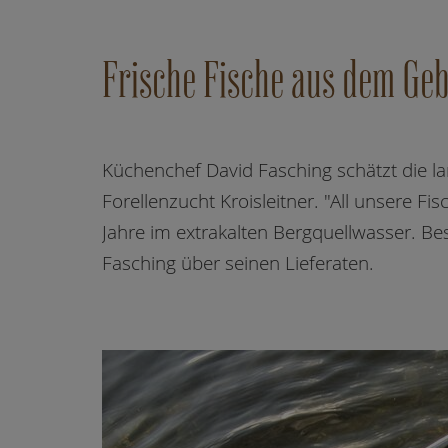
Frische Fische aus dem Ge
Küchenchef David Fasching schätzt die l
Forellenzucht Kroisleitner. "All unsere 
Jahre im extrakalten Bergquellwasser. Be
Fasching über seinen Lieferaten.