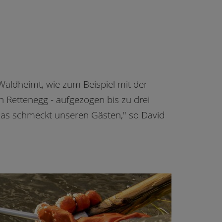
aldheimt, wie zum Beispiel mit der
n Rettenegg - aufgezogen bis zu drei
 das schmeckt unseren Gästen," so David