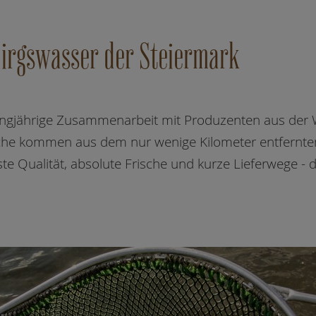
birgswasser der Steiermark
angjährige Zusammenarbeit mit Produzenten aus der W
Fische kommen aus dem nur wenige Kilometer entfernte
ste Qualität, absolute Frische und kurze Lieferwege -