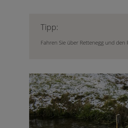
Tipp:
Fahren Sie über Rettenegg und den P