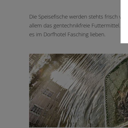
Die Speisefische werden stehts frisch ver
allem das gentechnikfreie Futtermittel. 
es im Dorfhotel Fasching lieben.