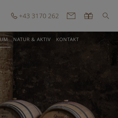
+43 3170 262
IUM
NATUR & AKTIV
KONTAKT