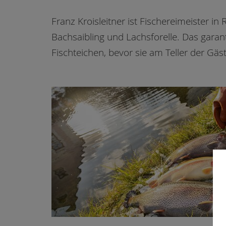
Franz Kroisleitner ist Fischereimeister i
Bachsaibling und Lachsforelle. Das garant
Fischteichen, bevor sie am Teller der Gäs