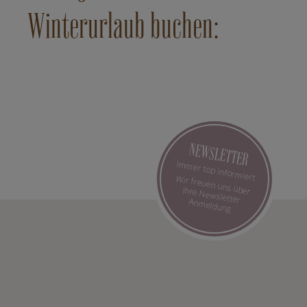
Winterurlaub buchen:
NEWSLETTER
Immer top informiert
Wir freuen uns über Ihre Newsletter Anmeldung