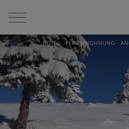
HOTEL
FERIENWOHNUNG
AN