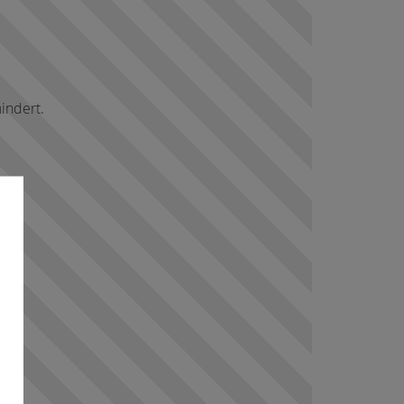
indert.