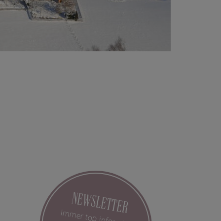
NEWSLETTER
Immer top informiert