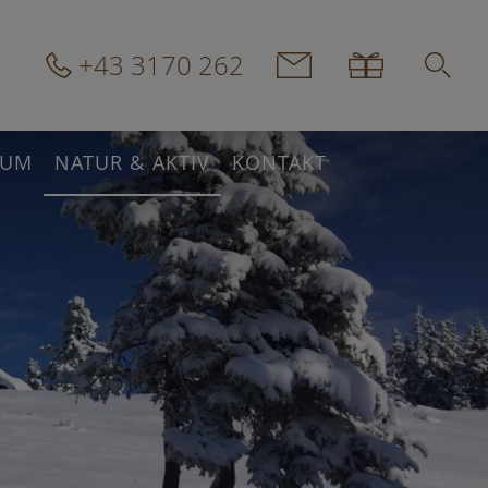
+43 3170 262
IUM
NATUR & AKTIV
KONTAKT