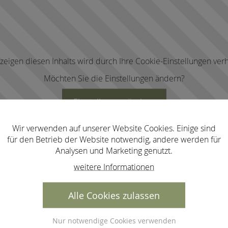
zeigen diesen Inhalts wird durch Ihre Cookie-Einstellungen verh
Möchten Sie die Einstellungen ändern?
Einstellungen ändern
Wir verwenden auf unserer Website Cookies. Einige sind
für den Betrieb der Website notwendig, andere werden für
Analysen und Marketing genutzt.
weitere Informationen
Alle Cookies zulassen
Nur notwendige Cookies verwenden