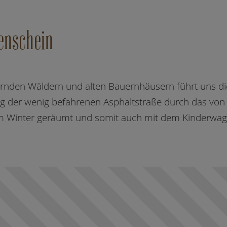
enschein
zernden Wäldern und alten Bauernhäusern führt uns d
g der wenig befahrenen Asphaltstraße durch das von
 im Winter geräumt und somit auch mit dem Kinderwag