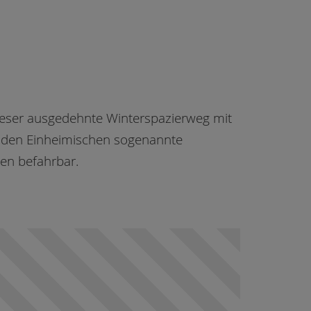
ieser ausgedehnte Winterspazierweg mit
 den Einheimischen sogenannte
en befahrbar.