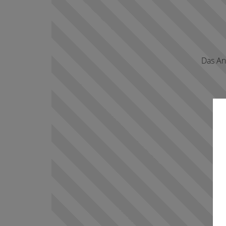
Das An