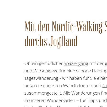
Mit den Nordic-Walking 
durchs Joglland
Ob ein gemütlicher
Spaziergang
mit der 
und Wiesenwege
für eine schöne Halbtag
Tageswanderung
- wir haben für Sie eine
unserer schönsten Wandertouren und
No
zusammengestellt. Alle Wanderungen find
in unseren Wanderkarten – für Tipps un