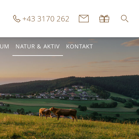
+43 3170 262
IUM
NATUR & AKTIV
KONTAKT