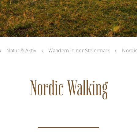
Natur & Aktiv
Wandern in der Steiermark
Nordic
Nordic Walking