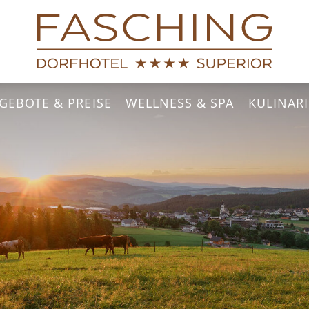
GEBOTE & PREISE
WELLNESS & SPA
KULINAR