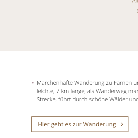
Al
Märchenhafte Wanderung zu Farnen u
leichte, 7 km lange, als Wanderweg mar
Strecke, führt durch schöne Wälder u
Hier geht es zur Wanderung