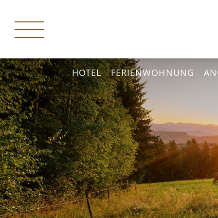
HOTEL
FERIENWOHNUNG
AN