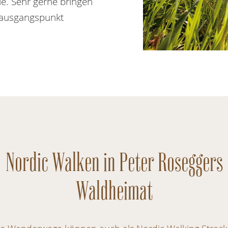
lle. Sehr gerne bringen
rausgangspunkt
Nordic Walken in Peter Roseggers
Waldheimat