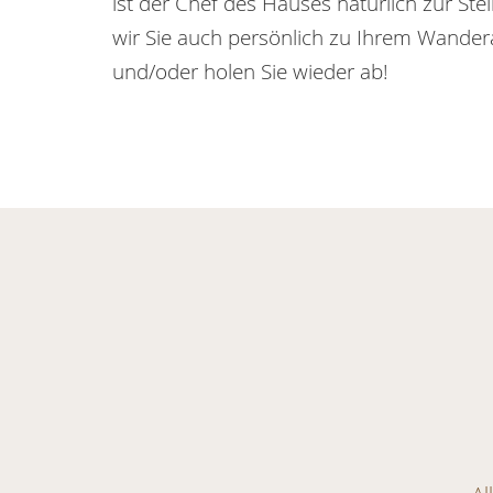
ist der Chef des Hauses natürlich zur Ste
wir Sie auch persönlich zu Ihrem Wande
und/oder holen Sie wieder ab!