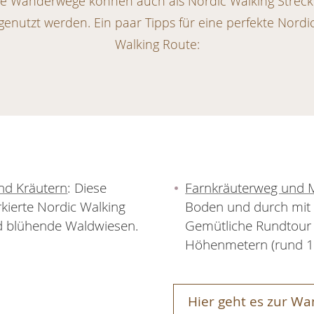
le Wanderwege können auch als Nordic Walking Strec
genutzt werden. Ein paar Tipps für eine perfekte Nordi
Walking Route:
nd Kräutern
: Diese
Farnkräuterweg und
kierte Nordic Walking
Boden und durch mit 
nd blühende Waldwiesen.
Gemütliche Rundtour 
Höhenmetern (rund 1
Hier geht es zur W