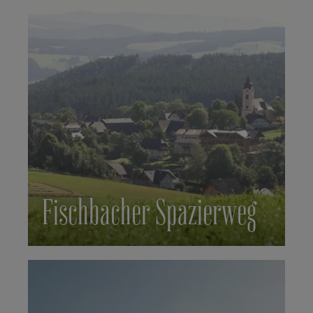
Fischbacher Spazierweg