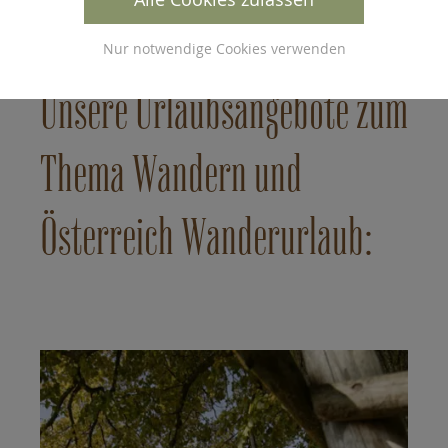
Nur notwendige Cookies verwenden
Unsere Urlaubsangebote zum
Thema Wandern und
Österreich Wanderurlaub: