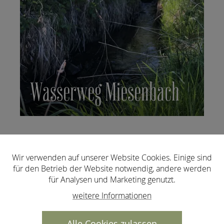
Wasserweg Miesenbach
Wir verwenden auf unserer Website Cookies. Einige sind
für den Betrieb der Website notwendig, andere werden
für Analysen und Marketing genutzt.
Weitere Informationen zum
weitere Informationen
Wanderurlaub im Dorfhotel
Fasching finden Sie hier.
Alle Cookies zulassen