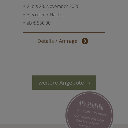
2. bis 28. November 2026
3, 5 oder 7 Nächte
ab € 550,00
Details / Anfrage
weitere Angebote
NEWSLETTER
Immer top informiert
Wir freuen uns über Ihre Newsletter Anmeldung