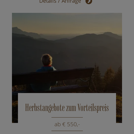
Details / Anfrage
Herbstangebote zum Vorteilspreis
ab € 550,-